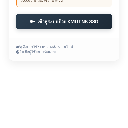
Account เพื่อใช้งานระบบ
🔑
เข้าสู่ระบบด้วย KMUTNB SSO
คู่มือการใช้ระบบจองห้องออนไลน์
ลืมชื่อผู้ใช้และรหัสผ่าน